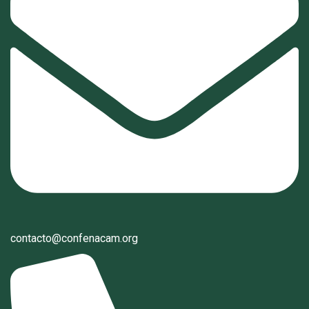
contacto@confenacam.org