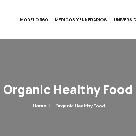
MODELO 360
MÉDICOS Y FUNERARIOS
UNIVERSI
Organic Healthy Food
Home
Organic Healthy Food