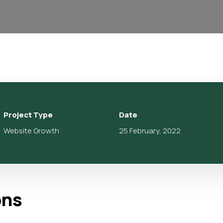
Project Type
Date
Website Growth
25 February, 2022
ons